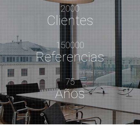
2000
Clientes
150000
Referencias
75
Años