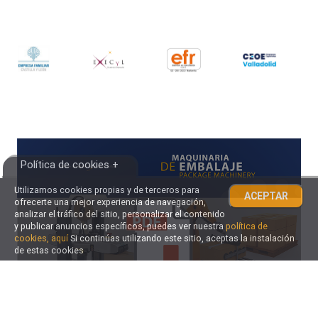
Política de cookies +
Utilizamos cookies propias y de terceros para
ACEPTAR
ofrecerte una mejor experiencia de navegación,
analizar el tráfico del sitio, personalizar el contenido
y publicar anuncios específicos, puedes ver nuestra
política de
cookies, aquí
Si continúas utilizando este sitio, aceptas la instalación
de estas cookies