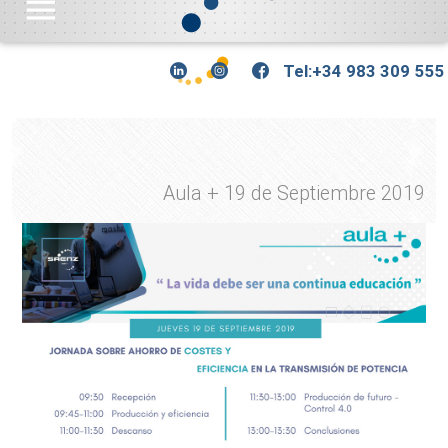
menu
Tel:+34 983 309 555
Aula + 19 de Septiembre 2019