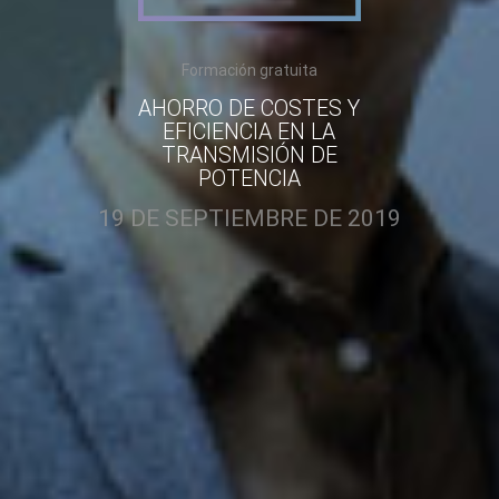
Formación gratuita
AHORRO DE COSTES Y
EFICIENCIA EN LA
TRANSMISIÓN DE
POTENCIA
19 DE SEPTIEMBRE DE 2019